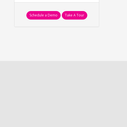
Schedule a Demo
Take A Tour