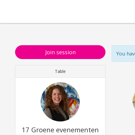
Join session
You hav
Table
17 Groene evenementen